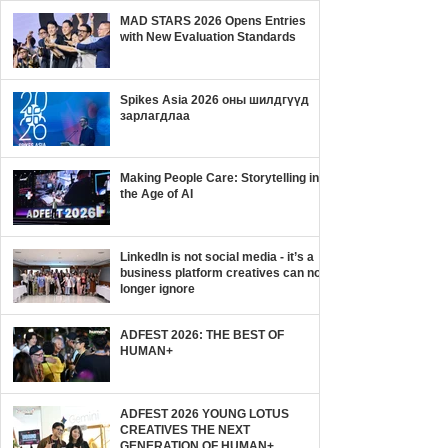
MAD STARS 2026 Opens Entries
with New Evaluation Standards
Spikes Asia 2026 оны шилдгүүд
зарлагдлаа
Making People Care: Storytelling in
the Age of AI
LinkedIn is not social media - it’s a
business platform creatives can no
longer ignore
ADFEST 2026: THE BEST OF
HUMAN+
ADFEST 2026 YOUNG LOTUS
CREATIVES THE NEXT
GENERATION OF HUMAN+