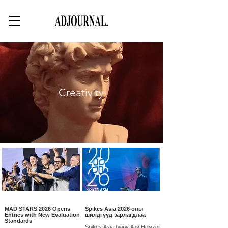
Creativity
MAD STARS 2026 Opens
Spikes Asia 2026 оны
Entries with New Evaluation
шилдгүүд зарлагдлаа
Standards
Spikes Asia буюу Ази Номхон