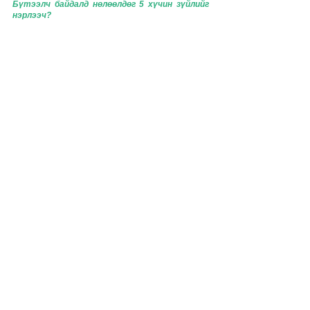
Бүтээлч байдалд нөлөөлдөг 5 хүчин зүйлийг 
нэрлээч? 